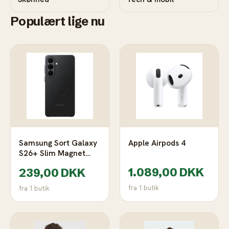
Populært lige nu
Samsung Sort Galaxy
Apple Airpods 4
S26+ Slim Magnet
Etui
1.089,00 DKK
239,00 DKK
fra 1 butik
fra 1 butik