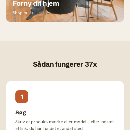
Forny dit hjem
Shop nu →
Sådan fungerer 37x
1
Søg
Skriv et produkt, mærke eller model – eller indsæt
et link, du har fundet et andet sted.