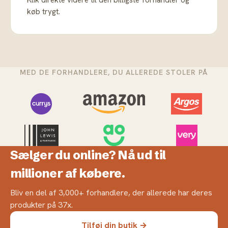
Klik direkte videre til den billigste forhandler og
køb trygt.
MED DE FORHANDLERE, DU ALLEREDE STOLER PÅ
Sælger du online? Nå ud til
millioner af købere.
Bliv en del af 3,000+ forhandlere, der allerede har deres
produkter på 37x.
Tilføj din butik →