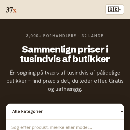
37
x
🇩🇰
3,000+ FORHANDLERE · 32 LANDE
Sammenlign priser i
tusindvis af butikker
Én søgning på tværs af tusindvis af pålidelige
butikker – find præcis det, du leder efter. Gratis
og uafhængig.
Alle kategorier