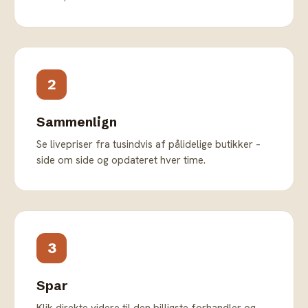
2
Sammenlign
Se livepriser fra tusindvis af pålidelige butikker –
side om side og opdateret hver time.
3
Spar