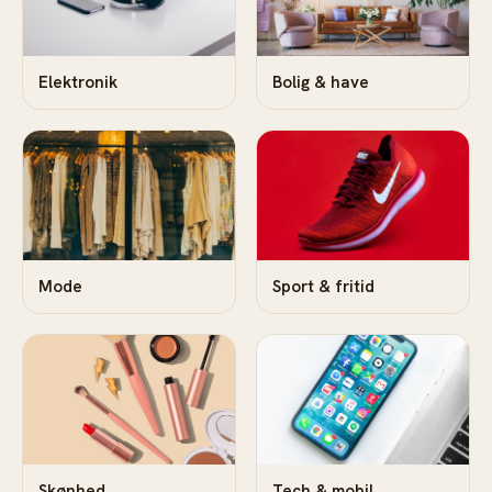
Elektronik
Bolig & have
Mode
Sport & fritid
Skønhed
Tech & mobil