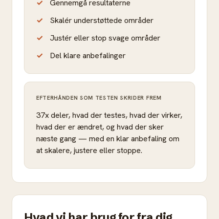
Gennemgå resultaterne
Skalér understøttede områder
Justér eller stop svage områder
Del klare anbefalinger
EFTERHÅNDEN SOM TESTEN SKRIDER FREM
37x deler, hvad der testes, hvad der virker,
hvad der er ændret, og hvad der sker
næste gang — med en klar anbefaling om
at skalere, justere eller stoppe.
Hvad vi har brug for fra dig